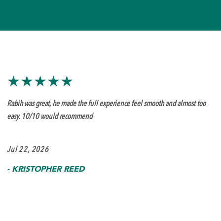
★★★★★
Rabih was great, he made the full experience feel smooth and almost too
easy. 10/10 would recommend
Jul 22, 2026
-
KRISTOPHER REED