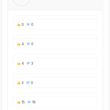
0
0
4
0
4
3
3
0
15
16