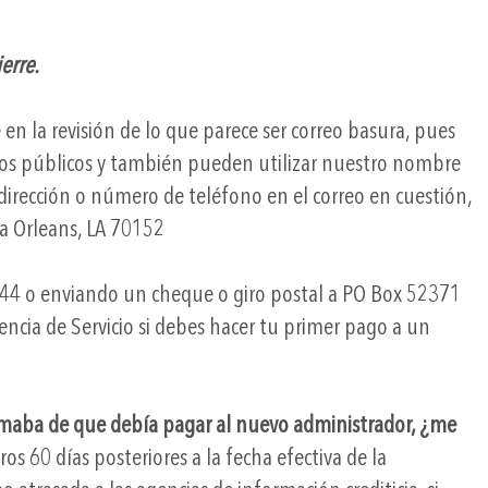
erre.
en la revisión de lo que parece ser correo basura, pues
tos públicos y también pueden utilizar nuestro nombre
dirección o número de teléfono en el correo en cuestión,
a Orleans, LA 70152
44 o enviando un cheque o giro postal a PO Box 52371
ncia de Servicio si debes hacer tu primer pago a un
nformaba de que debía pagar al nuevo administrador, ¿me
 60 días posteriores a la fecha efectiva de la