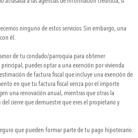
trasada a las agencias de información crediticia, si
cemos ninguno de estos servicios. Sin embargo, una
con él.
sesor de tu condado/parroquia para obtener
 principal, puedes optar a una exención por vivienda
stimación de factura fiscal que incluye una exención de
ento en que tu factura fiscal venza por el importe
xigen una renovación anual, mientras que otras la
 del cierre que demuestre que eres el propietario y
 seguro que pueden formar parte de tu pago hipotecario