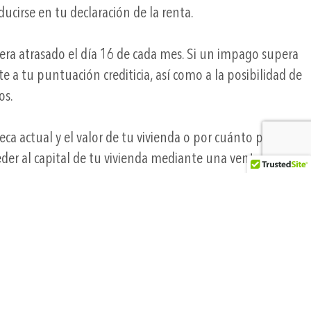
ucirse en tu declaración de la renta.
era atrasado el día 16 de cada mes. Si un impago supera
 a tu puntuación crediticia, así como a la posibilidad de
os.
eca actual y el valor de tu vivienda o por cuánto puedes
der al capital de tu vivienda mediante una venta, una
45
CONSUMERACCESS.ORG)
is Mortgage