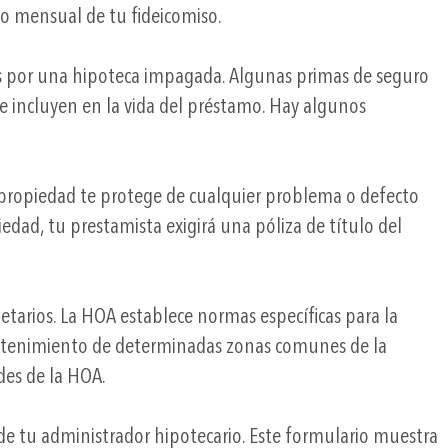
o mensual de tu fideicomiso.
das por una hipoteca impagada. Algunas primas de seguro
e incluyen en la vida del préstamo. Hay algunos
e propiedad te protege de cualquier problema o defecto
edad, tu prestamista exigirá una póliza de título del
arios. La HOA establece normas específicas para la
ntenimiento de determinadas zonas comunes de la
des de la HOA.
de tu administrador hipotecario. Este formulario muestra