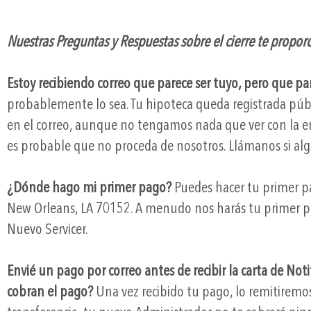
Nuestras Preguntas y Respuestas sobre el cierre te proporc
Estoy recibiendo correo que parece ser tuyo, pero que par
probablemente lo sea. Tu hipoteca queda registrada púb
en el correo, aunque no tengamos nada que ver con la em
es probable que no proceda de nosotros. Llámanos si a
¿Dónde hago mi primer pago?
Puedes hacer tu primer p
New Orleans, LA 70152. A menudo nos harás tu primer pago
Nuevo Servicer.
Envié un pago por correo antes de recibir la carta de No
cobran el pago?
Una vez recibido tu pago, lo remitiremos