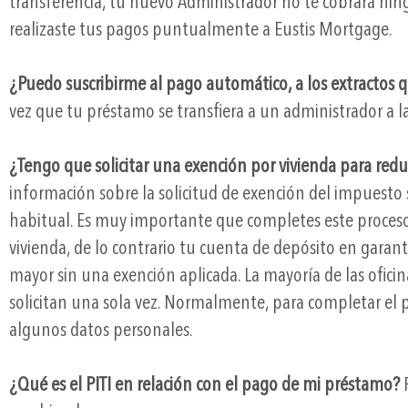
transferencia, tu nuevo Administrador no te cobrará nin
realizaste tus pagos puntualmente a Eustis Mortgage.
¿Puedo suscribirme al pago automático, a los extractos qu
vez que tu préstamo se transfiera a un administrador a l
¿Tengo que solicitar una exención por vivienda para redu
información sobre la solicitud de exención del impuesto 
habitual. Es muy importante que completes este proceso 
vivienda, de lo contrario tu cuenta de depósito en garan
mayor sin una exención aplicada. La mayoría de las oficin
solicitan una sola vez. Normalmente, para completar el pr
algunos datos personales.
¿Qué es el PITI en relación con el pago de mi préstamo?
P