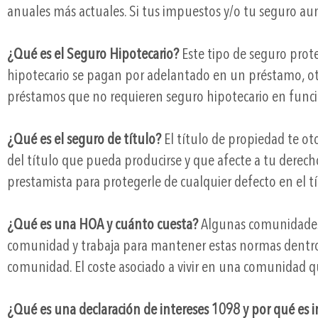
anuales más actuales. Si tus impuestos y/o tu seguro a
¿Qué es el Seguro Hipotecario?
Este tipo de seguro prot
hipotecario se pagan por adelantado en un préstamo, otr
préstamos que no requieren seguro hipotecario en función
¿Qué es el seguro de título?
El título de propiedad te ot
del título que pueda producirse y que afecte a tu derecho
prestamista para protegerle de cualquier defecto en el tí
¿Qué es una HOA y cuánto cuesta?
Algunas comunidades e
comunidad y trabaja para mantener estas normas dentr
comunidad. El coste asociado a vivir en una comunidad q
¿Qué es una declaración de intereses 1098 y por qué es