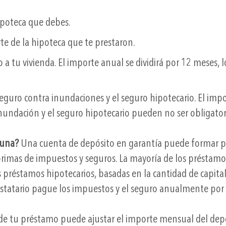
hipoteca que debes.
rte de la hipoteca que te prestaron.
a tu vivienda. El importe anual se dividirá por 12 meses, 
seguro contra inundaciones y el seguro hipotecario. El impor
nundación y el seguro hipotecario pueden no ser obligator
 una?
Una cuenta de depósito en garantía puede formar par
primas de impuestos y seguros. La mayoría de los préstam
préstamos hipotecarios, basadas en la cantidad de capital
estatario pague los impuestos y el seguro anualmente por
de tu préstamo puede ajustar el importe mensual del depó