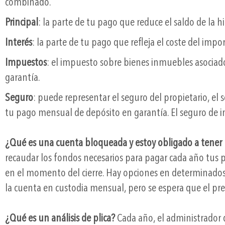
combinado.
Principal
: la parte de tu pago que reduce el saldo de la 
Interés
: la parte de tu pago que refleja el coste del impo
Impuestos
: el impuesto sobre bienes inmuebles asociado 
garantía.
Seguro
: puede representar el seguro del propietario, el 
tu pago mensual de depósito en garantía. El seguro de i
¿Qué es una cuenta bloqueada y estoy obligado a tener
recaudar los fondos necesarios para pagar cada año tus 
en el momento del cierre. Hay opciones en determinados 
la cuenta en custodia mensual, pero se espera que el pr
¿Qué es un análisis de plica?
Cada año, el administrador 