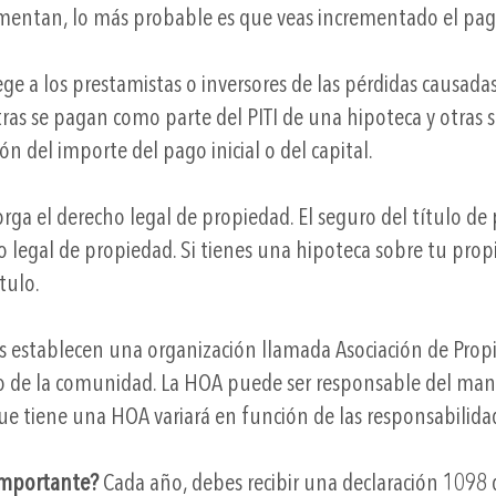
umentan, lo más probable es que veas incrementado el pag
ege a los prestamistas o inversores de las pérdidas causa
as se pagan como parte del PITI de una hipoteca y otras s
 del importe del pago inicial o del capital.
orga el derecho legal de propiedad. El seguro del título d
 legal de propiedad. Si tienes una hipoteca sobre tu propi
tulo.
stablecen una organización llamada Asociación de Propiet
o de la comunidad. La HOA puede ser responsable del ma
ue tiene una HOA variará en función de las responsabilida
 importante?
Cada año, debes recibir una declaración 1098 