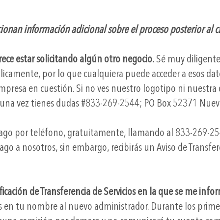
ionan información adicional sobre el proceso posterior al ci
ece estar solicitando algún otro negocio.
Sé muy diligente 
licamente, por lo que cualquiera puede acceder a esos da
presa en cuestión. Si no ves nuestro logotipo ni nuestra 
lguna vez tienes dudas #833-269-2544; PO Box 52371 Nuev
ago por teléfono, gratuitamente, llamando al 833-269-25
 a nosotros, sin embargo, recibirás un Aviso de Transfere
tificación de Transferencia de Servicios en la que se me i
 en tu nombre al nuevo administrador. Durante los primeros