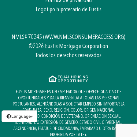
Política de privacidad
Logotipo hipotecario de Eustis
NMLS# 70345
(WWW.NMLSCONSUMERACCESS.ORG)
©2026 Eustis Mortgage Corporation
Todos los derechos reservados
EUSTIS MORTGAGE ES UN EMPLEADOR QUE OFRECE IGUALDAD DE
OPORTUNIDADES Y DA LA BIENVENIDA A TODAS LAS PERSONAS
POSTULANTES, ALENTÁNDOLAS A SOLICITAR EMPLEO SIN IMPORTAR LA
EDAD, RAZA, SEXO, RELIGIÓN, COLOR, ORIGEN NACIONAL,
DISCAPACIDAD, CONDICIÓN DE VETERANO, ORIENTACIÓN SEXUAL,
Language
▾
IDENTIDAD Y/O EXPRESIÓN DE GÉNERO, ESTADO CIVIL O PARENTAL,
ASCENDENCIA, ESTATUS DE CIUDADANÍA, EMBARAZO U OTRA RAZÓN
PROHIBIDA POR LA LEY.