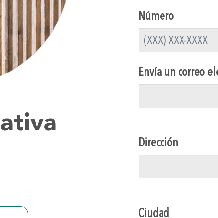
Número
Envía un correo el
ativa
Dirección
1
Ciudad