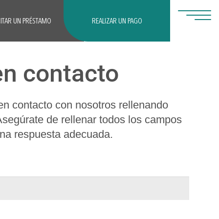
CITAR UN PRÉSTAMO
REALIZAR UN PAGO
en contacto
n contacto con nosotros rellenando
 Asegúrate de rellenar todos los campos
una respuesta adecuada.