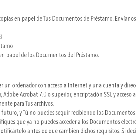
copias en papel de Tus Documentos de Préstamo. Envíanos e
3
éstamo:
 en papel de los Documentos del Préstamo.
 un ordenador con acceso a Internet y una cuenta y direc
or, Adobe Acrobat 7.0 o superior, encriptación SSL y acceso
ente para Tus archivos.
l futuro, y Tú no puedes seguir recibiendo los Documentos
iques que ya no puedes acceder a los Documentos electr
ificártelo antes de que cambien dichos requisitos. Si decid