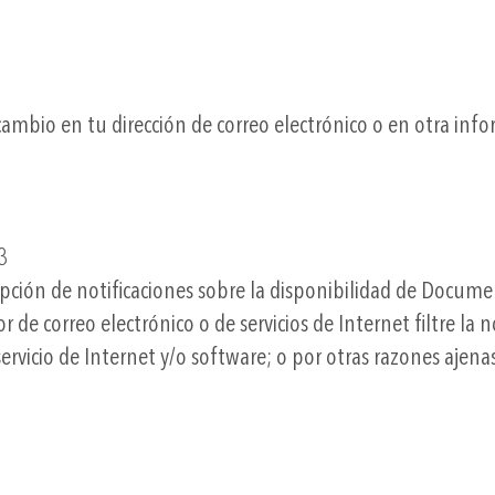
ambio en tu dirección de correo electrónico o en otra inf
3
ión de notificaciones sobre la disponibilidad de Document
or de correo electrónico o de servicios de Internet filtre l
vicio de Internet y/o software; o por otras razones ajenas