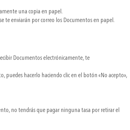
itamente una copia en papel.
 se te enviarán por correo los Documentos en papel.
 recibir Documentos electrónicamente, te
to, puedes hacerlo haciendo clic en el botón «No acepto»,
ento, no tendrás que pagar ninguna tasa por retirar el