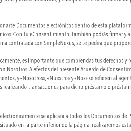
narte Documentos electrónicos dentro de esta plataforma,
nicos. Con tu eConsentimiento, también podrás firmar y 
orma contratada con SimpleNexus, se te pedirá que propor
camente, es importante que comprendas tus derechos y resp
on Nosotros. A efectos del presente Acuerdo de Consentimien
entos, y «Nosotros», «Nuestro» y «Nos» se refieren al agen
s realizando transacciones para dicho préstamo o préstam
 electrónicamente se aplicará a todos los Documentos de Pr
situado en la parte inferior de la página, realizaremos es