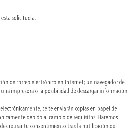
sta solicitud a:
ción de correo electrónico en Internet; un navegador de
 a una impresora o la posibilidad de descargar información
 electrónicamente, se te enviarán copias en papel de
ónicamente debido al cambio de requisitos. Haremos
es retirar tu consentimiento tras la notificación del