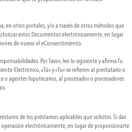
 en otros portales, y/o a través de otros métodos que
autorizar estos Documentos electrónicamente, en lugar
ciones de nuevo el eConsentimiento.
onsabilidades. Por favor, lee lo siguiente y afirma Tu
to Electrónico, «Tú» y «Tu» se refieren al prestatario o
te o agentes hipotecarios, al procesador o procesadores
os.
éstamo de los préstamos aplicables que solicites. Si das
ta operación electrónicamente, en lugar de proporcionarte