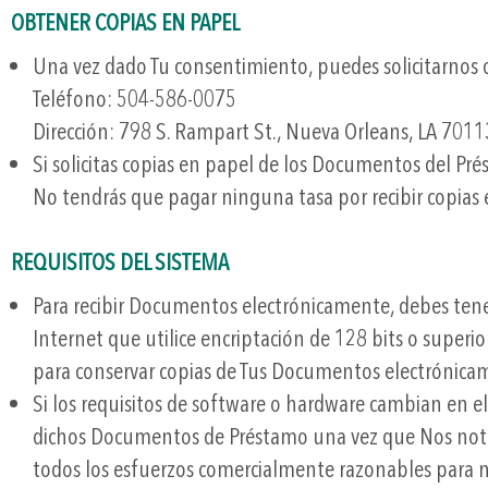
OBTENER COPIAS EN PAPEL
Una vez dado Tu consentimiento, puedes solicitarnos 
Teléfono: 504-586-0075
Dirección: 798 S. Rampart St., Nueva Orleans, LA 7011
Si solicitas copias en papel de los Documentos del Pr
No tendrás que pagar ninguna tasa por recibir copias
REQUISITOS DEL SISTEMA
Para recibir Documentos electrónicamente, debes tener
Internet que utilice encriptación de 128 bits o superi
para conservar copias de Tus Documentos electrónicam
Si los requisitos de software o hardware cambian en e
dichos Documentos de Préstamo una vez que Nos notif
todos los esfuerzos comercialmente razonables para not