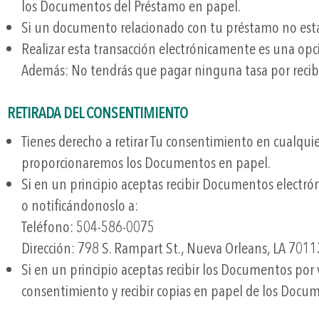
los Documentos del Préstamo en papel.
Si un documento relacionado con tu préstamo no está 
Realizar esta transacción electrónicamente es una opc
Además: No tendrás que pagar ninguna tasa por recib
RETIRADA DEL CONSENTIMIENTO
Tienes derecho a retirar Tu consentimiento en cualqui
proporcionaremos los Documentos en papel.
Si en un principio aceptas recibir Documentos electró
o notificándonoslo a:
Teléfono: 504-586-0075
Dirección: 798 S. Rampart St., Nueva Orleans, LA 7011
Si en un principio aceptas recibir los Documentos por 
consentimiento y recibir copias en papel de los Docu