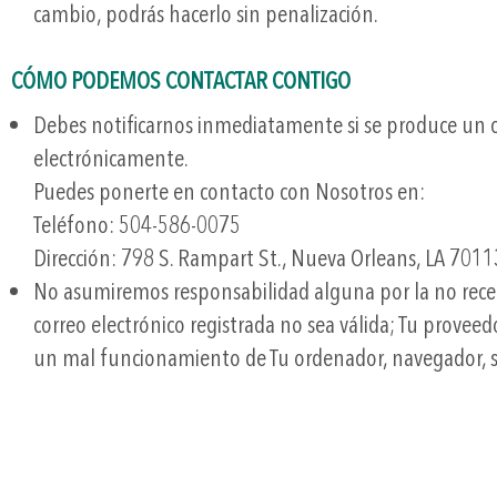
cambio, podrás hacerlo sin penalización.
CÓMO PODEMOS CONTACTAR CONTIGO
Debes notificarnos inmediatamente si se produce un c
electrónicamente.
Puedes ponerte en contacto con Nosotros en:
Teléfono: 504-586-0075
Dirección: 798 S. Rampart St., Nueva Orleans, LA 7011
No asumiremos responsabilidad alguna por la no recepc
correo electrónico registrada no sea válida; Tu proveed
un mal funcionamiento de Tu ordenador, navegador, ser