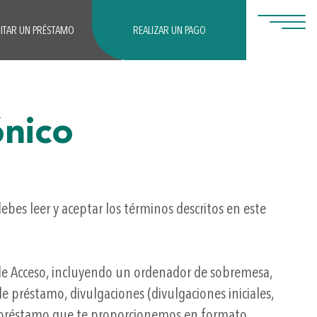
CITAR UN PRÉSTAMO
REALIZAR UN PAGO
ónico
ebes leer y aceptar los términos descritos en este
o de Acceso, incluyendo un ordenador de sobremesa,
e préstamo, divulgaciones (divulgaciones iniciales,
o de préstamo que te proporcionemos en formato