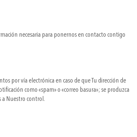
ormación necesaria para ponernos en contacto contigo
os por vía electrónica en caso de que Tu dirección de
a notificación como «spam» o «correo basura»; se produzca
 a Nuestro control.