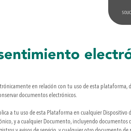
SOLI
entimiento electr
ectrónicamente en relación con tu uso de esta plataforma, d
onservar documentos electrónicos.
aplica a tu uso de esta Plataforma en cualquier Dispositiv
ctrónico, y a cualquier Documento, incluyendo documentos d
, registros y avisos de servicio, y cualquier otro document