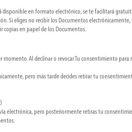
disponible en formato electrónico, se te facilitará gratu
ión. Si eliges no recibir los Documentos electrónicamente,
ir copias en papel de los Documentos.
er momento. Al declinar o revocar Tu consentimiento para
nicamente, pero más tarde decides retirar tu consentimien
3
vía electrónica, pero posteriormente retiras tu consentimi
mentos.