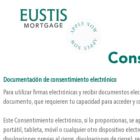
Cons
Documentación de consentimiento electrónico
Para utilizar firmas electrónicas y recibir documentos el
documento, que requieren tu capacidad para acceder y c
Este Consentimiento electrónico, si lo proporcionas, se 
portátil, tableta, móvil o cualquier otro dispositivo ele
divulgaciones previas al cierre, divulgaciones de cierre)